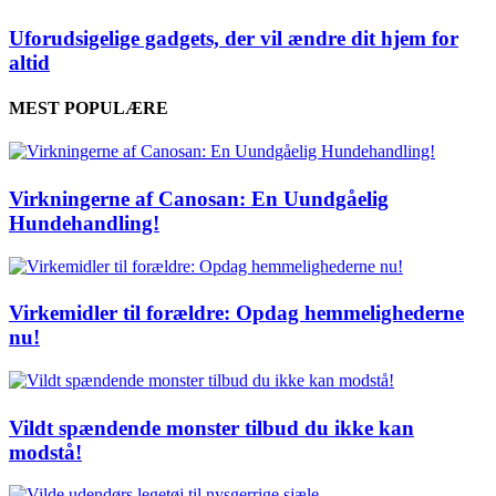
Uforudsigelige gadgets, der vil ændre dit hjem for
altid
MEST POPULÆRE
Virkningerne af Canosan: En Uundgåelig
Hundehandling!
Virkemidler til forældre: Opdag hemmelighederne
nu!
Vildt spændende monster tilbud du ikke kan
modstå!