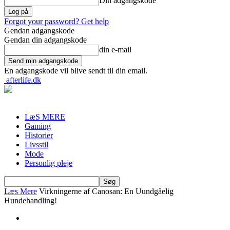
Din adgangskode
Forgot your password? Get help
Gendan adgangskode
Gendan din adgangskode
din e-mail
En adgangskode vil blive sendt til din email.
afterlife.dk
LæS MERE
Gaming
Historier
Livsstil
Mode
Personlig pleje
Læs Mere
Virkningerne af Canosan: En Uundgåelig
Hundehandling!