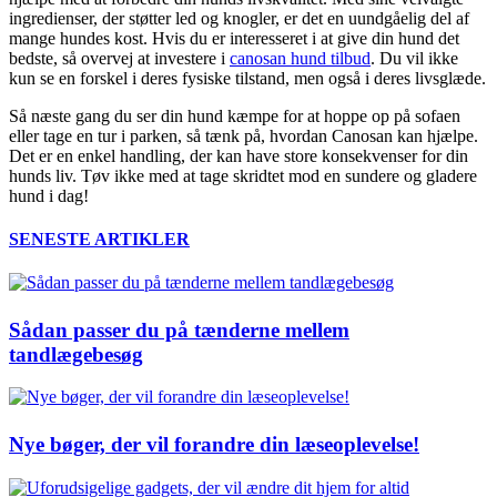
ingredienser, der støtter led og knogler, er det en uundgåelig del af
mange hundes kost. Hvis du er interesseret i at give din hund det
bedste, så overvej at investere i
canosan hund tilbud
. Du vil ikke
kun se en forskel i deres fysiske tilstand, men også i deres livsglæde.
Så næste gang du ser din hund kæmpe for at hoppe op på sofaen
eller tage en tur i parken, så tænk på, hvordan Canosan kan hjælpe.
Det er en enkel handling, der kan have store konsekvenser for din
hunds liv. Tøv ikke med at tage skridtet mod en sundere og gladere
hund i dag!
SENESTE ARTIKLER
Sådan passer du på tænderne mellem
tandlægebesøg
Nye bøger, der vil forandre din læseoplevelse!