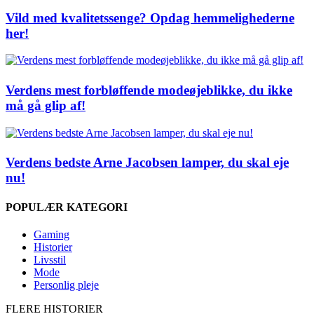
Vild med kvalitetssenge? Opdag hemmelighederne
her!
Verdens mest forbløffende modeøjeblikke, du ikke
må gå glip af!
Verdens bedste Arne Jacobsen lamper, du skal eje
nu!
POPULÆR KATEGORI
Gaming
Historier
Livsstil
Mode
Personlig pleje
FLERE HISTORIER