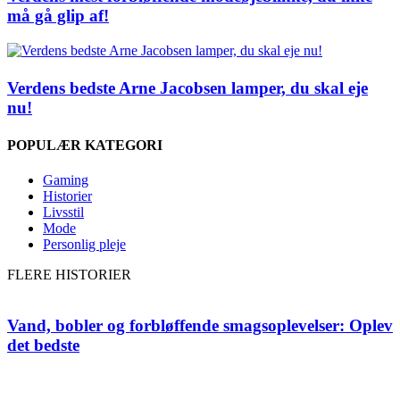
må gå glip af!
Verdens bedste Arne Jacobsen lamper, du skal eje
nu!
POPULÆR KATEGORI
Gaming
Historier
Livsstil
Mode
Personlig pleje
FLERE HISTORIER
Vand, bobler og forbløffende smagsoplevelser: Oplev
det bedste