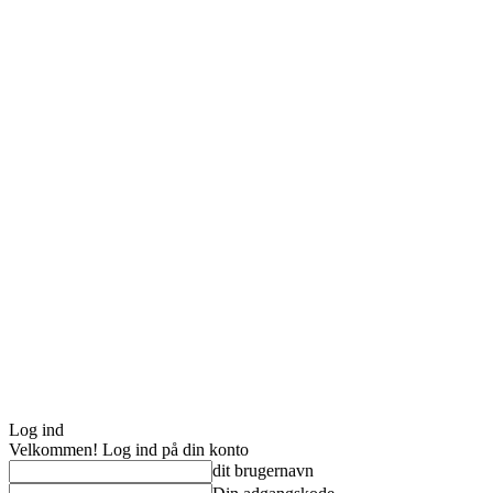
Log ind
Velkommen! Log ind på din konto
dit brugernavn