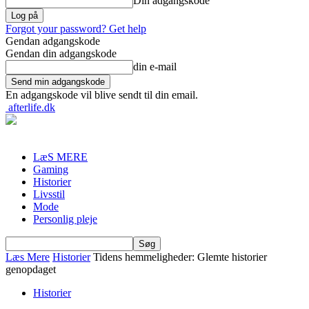
Din adgangskode
Forgot your password? Get help
Gendan adgangskode
Gendan din adgangskode
din e-mail
En adgangskode vil blive sendt til din email.
afterlife.dk
LæS MERE
Gaming
Historier
Livsstil
Mode
Personlig pleje
Læs Mere
Historier
Tidens hemmeligheder: Glemte historier
genopdaget
Historier