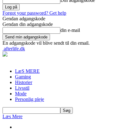
Din adgangskode
Forgot your password? Get help
Gendan adgangskode
Gendan din adgangskode
din e-mail
En adgangskode vil blive sendt til din email.
afterlife.dk
LæS MERE
Gaming
Historier
Livsstil
Mode
Personlig pleje
Læs Mere