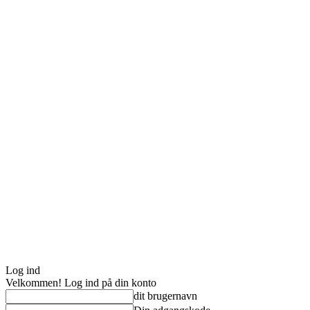
Log ind
Velkommen! Log ind på din konto
dit brugernavn