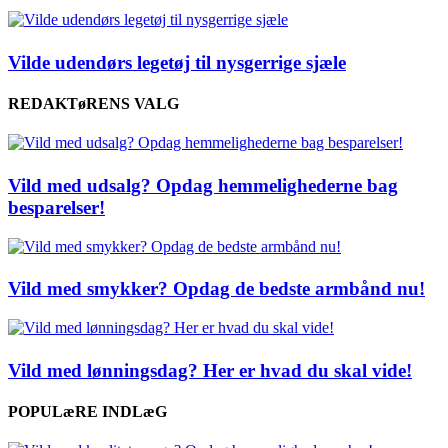
Vilde udendørs legetøj til nysgerrige sjæle
REDAKTøRENS VALG
Vild med udsalg? Opdag hemmelighederne bag
besparelser!
Vild med smykker? Opdag de bedste armbånd nu!
Vild med lønningsdag? Her er hvad du skal vide!
POPULæRE INDLæG