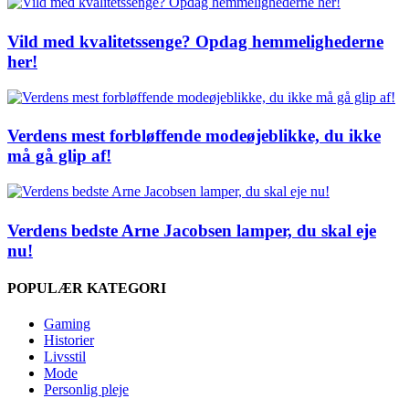
Vild med kvalitetssenge? Opdag hemmelighederne
her!
Verdens mest forbløffende modeøjeblikke, du ikke
må gå glip af!
Verdens bedste Arne Jacobsen lamper, du skal eje
nu!
POPULÆR KATEGORI
Gaming
Historier
Livsstil
Mode
Personlig pleje