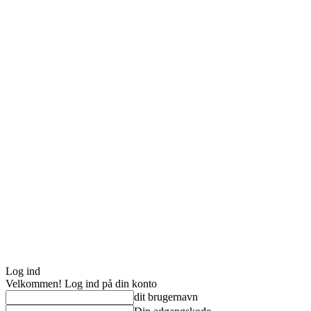
Log ind
Velkommen! Log ind på din konto
dit brugernavn