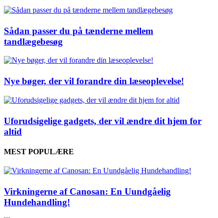
Sådan passer du på tænderne mellem
tandlægebesøg
Nye bøger, der vil forandre din læseoplevelse!
Uforudsigelige gadgets, der vil ændre dit hjem for
altid
MEST POPULÆRE
Virkningerne af Canosan: En Uundgåelig
Hundehandling!