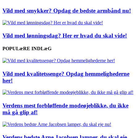
Vild med smykker? Opdag de bedste armbånd nu!
Vild med lønningsdag? Her er hvad du skal vide!
POPULæRE INDLæG
Vild med kvalitetssenge? Opdag hemmelighederne
her!
Verdens mest forbløffende modeøjeblikke, du ikke
må gå glip af!
Verdens bedste Arne Jacobsen lamper, du skal eje