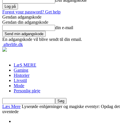
Din adgangskode
Forgot your password? Get help
Gendan adgangskode
Gendan din adgangskode
din e-mail
En adgangskode vil blive sendt til din email.
afterlife.dk
LæS MERE
Gaming
Historier
Livsstil
Mode
Personlig pleje
Læs Mere
Lyserøde enhjørninger og magiske eventyr: Opdag det
uventede