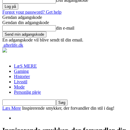
Din adgangskode
Forgot your password? Get help
Gendan adgangskode
Gendan din adgangskode
din e-mail
En adgangskode vil blive sendt til din email.
afterlife.dk
LæS MERE
Gaming
Historier
Livsstil
Mode
Personlig pleje
Læs Mere
Inspirerende smykker, der forvandler din stil i dag!