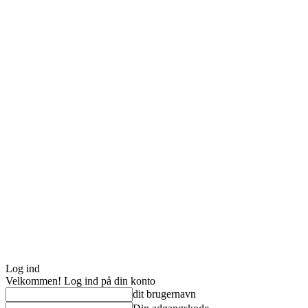
Log ind
Velkommen! Log ind på din konto
dit brugernavn