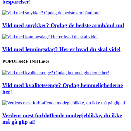
besparelser!
Vild med smykker? Opdag de bedste armbånd nu!
Vild med lønningsdag? Her er hvad du skal vide!
POPULæRE INDLæG
Vild med kvalitetssenge? Opdag hemmelighederne
her!
Verdens mest forbløffende modeøjeblikke, du ikke
må gå glip af!