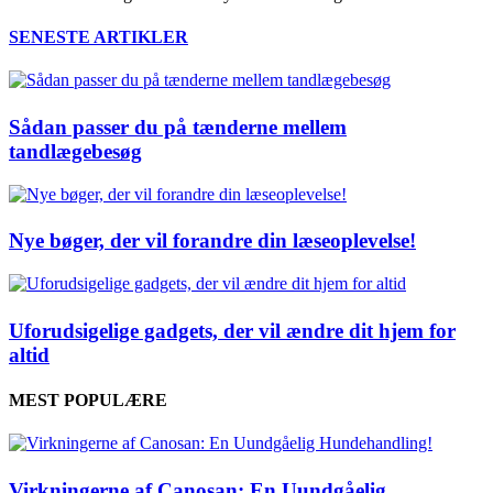
SENESTE ARTIKLER
Sådan passer du på tænderne mellem
tandlægebesøg
Nye bøger, der vil forandre din læseoplevelse!
Uforudsigelige gadgets, der vil ændre dit hjem for
altid
MEST POPULÆRE
Virkningerne af Canosan: En Uundgåelig