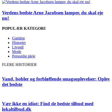
Verdens bedste Arne Jacobsen lamper, du skal eje
nu!
POPULÆR KATEGORI
Gaming
Historier
Livsstil
Mode
Personlig pleje
FLERE HISTORIER
Vand, bobler og forbløffende smagsoplevelser: Oplev
det bedste
Vær ikke en idiot: Find de bedste tilbud med
lokaltilbud.dk